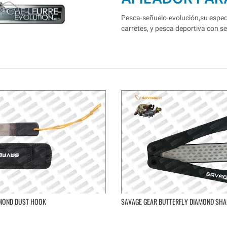
Pesca-señuelo-evolución,su especia
carretes, y pesca deportiva con s
AMOND DUST HOOK
SAVAGE GEAR BUTTERFLY DIAMOND SH