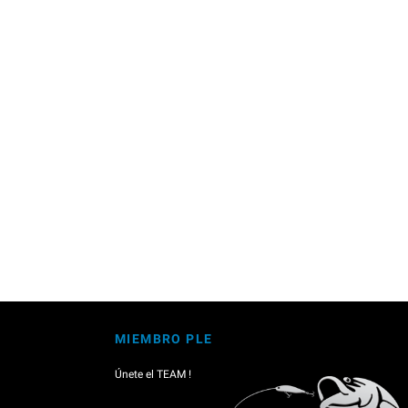
MIEMBRO PLE
Únete el TEAM !