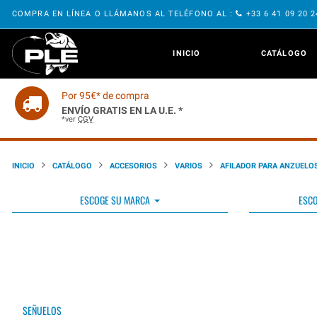
COMPRA EN LÍNEA O LLÁMANOS AL TELÉFONO AL :
+33 6 41 09 20 
INICIO
CATÁLOGO
Por 95€* de compra
ENVÍO GRATIS EN LA U.E. *
*ver
CGV
INICIO
CATÁLOGO
ACCESORIOS
VARIOS
AFILADOR PARA ANZUELO
ESCOGE SU MARCA
ESCO
SEÑUELOS