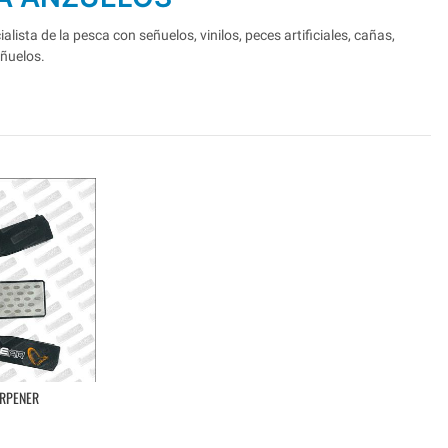
lista de la pesca con señuelos, vinilos, peces artificiales, cañas,
eñuelos.
ARPENER