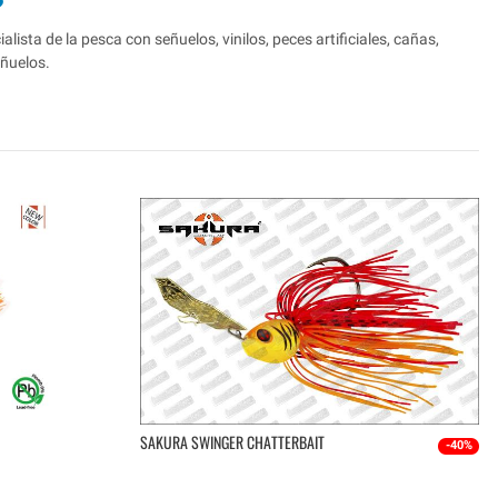
lista de la pesca con señuelos, vinilos, peces artificiales, cañas,
eñuelos.
SAKURA SWINGER CHATTERBAIT
-40%