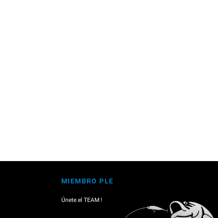
MIEMBRO PLE
Únete el TEAM !