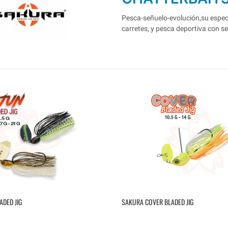
Pesca-señuelo-evolución,su especia
carretes, y pesca deportiva con s
ADED JIG
SAKURA COVER BLADED JIG