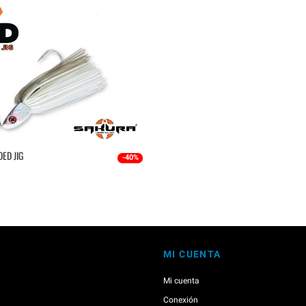
ED JIG
-40%
MI CUENTA
Mi cuenta
Conexión