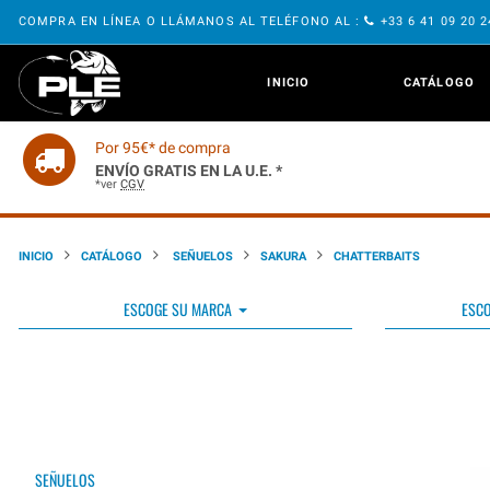
COMPRA EN LÍNEA O LLÁMANOS AL TELÉFONO AL :
+33 6 41 09 20 
INICIO
CATÁLOGO
Por 95€* de compra
ENVÍO GRATIS EN LA U.E. *
*ver
CGV
INICIO
CATÁLOGO
SEÑUELOS
SAKURA
CHATTERBAITS
ESCOGE SU MARCA
ESCO
SEÑUELOS