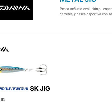
Pesca-señuelo-evolución,su especia
carretes, y pesca deportiva con s
 JIG