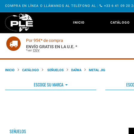
COMPRA EN LÍNEA O LLÁMANOS AL TELÉFONO AL :
+33 6 41 09 20 
INICIO
CATÁLOGO
Por 95€* de compra
ENVÍO GRATIS EN LA U.E. *
*ver
CGV
INICIO
CATÁLOGO
SEÑUELOS
DAÏWA
METAL JIG
ESCOGE SU MARCA
ESCO
SEÑUELOS