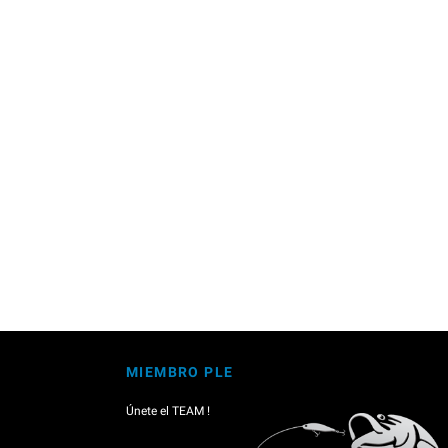
MIEMBRO PLE
Únete el TEAM !