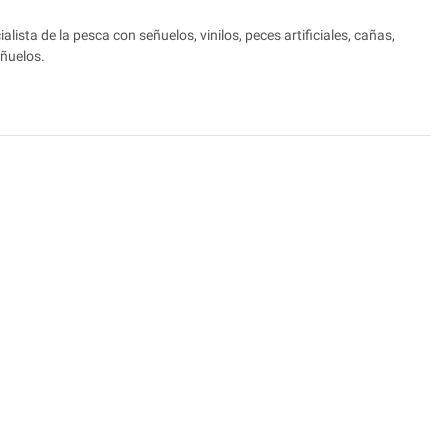
lista de la pesca con señuelos, vinilos, peces artificiales, cañas,
eñuelos.