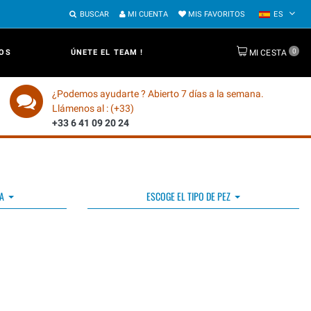
BUSCAR
MI CUENTA
MIS FAVORITOS
ES
0
OS
ÚNETE EL TEAM !
MI CESTA
¿Podemos ayudarte ? Abierto 7 días a la semana.
Llámenos al : (+33)
+33 6 41 09 20 24
A
ESCOGE EL TIPO DE PEZ