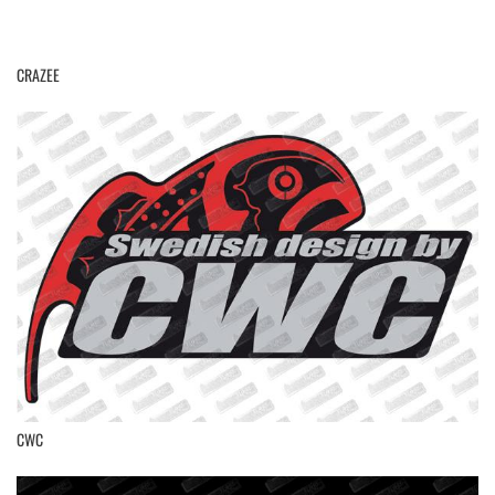
CRAZEE
CWC