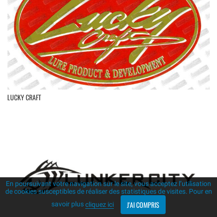
LUCKY CRAFT
En poursuivant votre navigation sur le site, vous acceptez l’utilisation
de cookies susceptibles de réaliser des statistiques de visites. Pour en
J'AI COMPRIS
savoir plus
cliquez ici