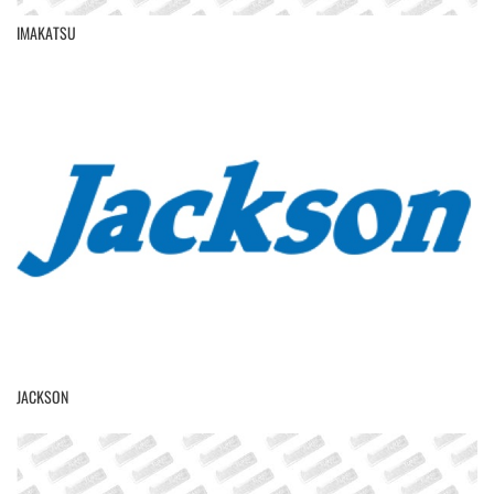
IMAKATSU
JACKSON