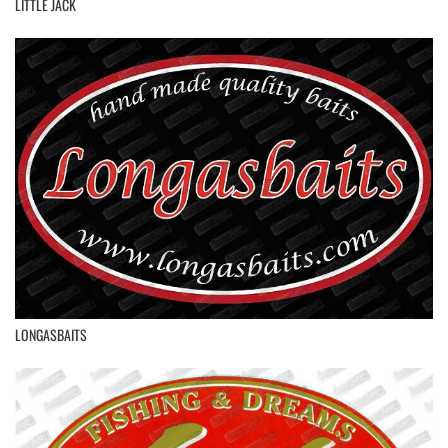
LITTLE JACK
LONGASBAITS