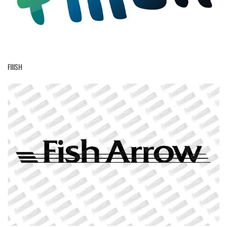
FIIISH