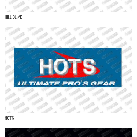
HILL CLIMB
HOT'S