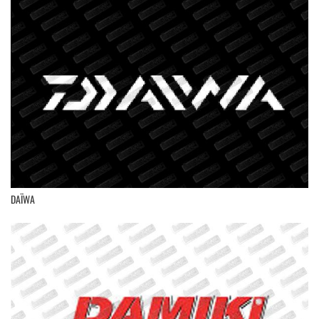
DAÏWA