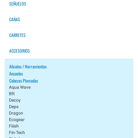
SEÑUELOS
CAÑAS
CARRETES
ACCESORIOS
Alicates / Herramientas
Anzuelos
Cabezas Plomadas
Aqua Wave
Bft
Decoy
Deps
Dragon
Ecogear
Fiiish
Fin-Tech