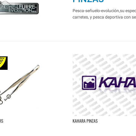
Pesca-señuelo-evolución,su especia
carretes, y pesca deportiva con s
RS
KAHARA PINZAS