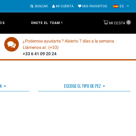
BUSCAR
MI CUENTA
MIS FAVORITOS
ES
0
OS
ÚNETE EL TEAM !
MI CESTA
¿Podemos ayudarte ? Abierto 7 días a la semana.
Llámenos al : (+33)
+33 6 41 09 20 24
A
ESCOGE EL TIPO DE PEZ