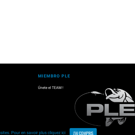
MIEMBRO PLE
Únete el TEAM !
J'AI COMPRIS
isites. Pour en savoir plus
cliquez ici