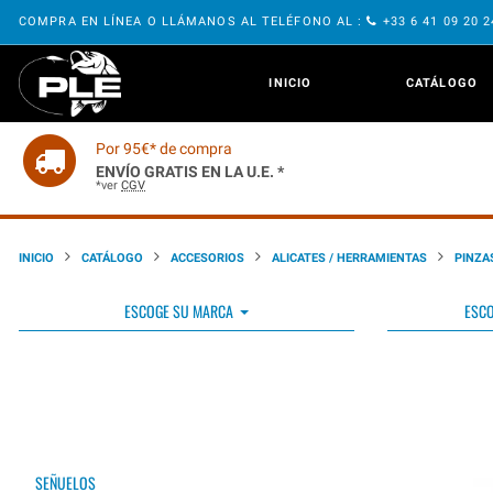
COMPRA EN LÍNEA O LLÁMANOS AL TELÉFONO AL :
+33 6 41 09 20 
INICIO
CATÁLOGO
Por 95€* de compra
ENVÍO GRATIS EN LA U.E. *
*ver
CGV
INICIO
CATÁLOGO
ACCESORIOS
ALICATES / HERRAMIENTAS
PINZA
ESCOGE SU MARCA
ESCO
SEÑUELOS