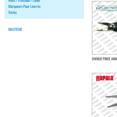
Hilos / Trenzado / Cable
Marqueurs Pour Leurres
Varios
NAUTISME
OWNER PINCE ANN