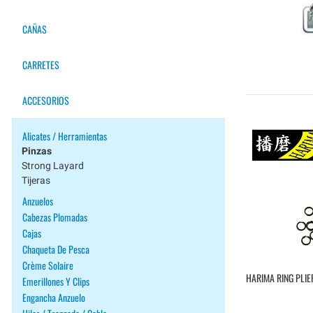
CAÑAS
CARRETES
ACCESORIOS
Alicates / Herramientas
Pinzas
Strong Layard
Tijeras
Anzuelos
Cabezas Plomadas
Cajas
Chaqueta De Pesca
Crème Solaire
HARIMA RING PLIE
Emerillones Y Clips
Engancha Anzuelo