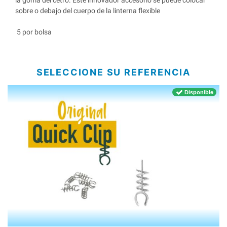
la goma del cetro. Este innovador accesorio se puede colocar
sobre o debajo del cuerpo de la linterna flexible
5 por bolsa
SELECCIONE SU REFERENCIA
Disponible