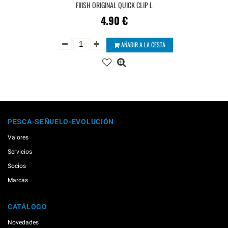
FIIISH ORIGINAL QUICK CLIP L
4.90
€
AÑADIR A LA CESTA
PESCA-SEÑUELO-EVOLUCIÓN
Valores
Servicios
Socios
Marcas
CATÁLOGO
Novedades