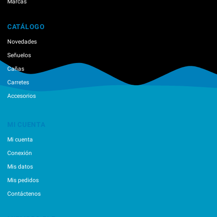
Marcas
CATÁLOGO
Novedades
Señuelos
Cañas
Carretes
Accesorios
MI CUENTA
Mi cuenta
Conexión
Mis datos
Mis pedidos
Contáctenos