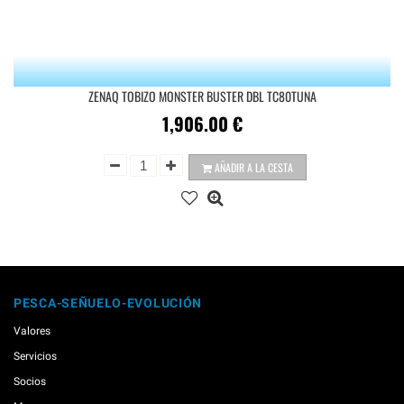
ZENAQ TOBIZO MONSTER BUSTER DBL TC80TUNA
1,906.00
€
AÑADIR A LA CESTA
PESCA-SEÑUELO-EVOLUCIÓN
Valores
Servicios
Socios