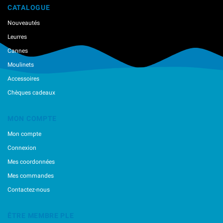
CATALOGUE
Nouveautés
Leurres
Cannes
Moulinets
Accessoires
Chèques cadeaux
MON COMPTE
Mon compte
Connexion
Mes coordonnées
Mes commandes
Contactez-nous
ÊTRE MEMBRE PLE