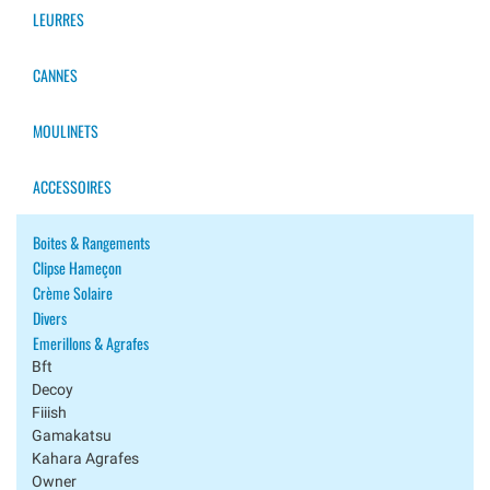
LEURRES
CANNES
MOULINETS
ACCESSOIRES
Boites & Rangements
Clipse Hameçon
Crème Solaire
Divers
Emerillons & Agrafes
Bft
Decoy
Fiiish
Gamakatsu
Kahara Agrafes
Owner