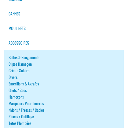
CANNES
MOULINETS
ACCESSOIRES
Boites & Rangements
Clipse Hameçon
Crème Solaire
Divers
Emerillons & Agrafes
Gilets / Sacs
Hameçons
Marqueurs Pour Leurres
Nylons / Tresses / Cables
Pinces / Outillage
Têtes Plombées