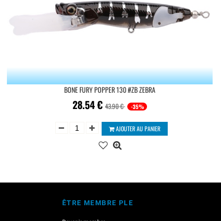
BONE FURY POPPER 130 #ZB ZEBRA
28.54
€
43.90 €
-35%
AJOUTER AU PANIER
ÊTRE MEMBRE PLE