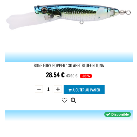
BONE FURY POPPER 130 #BFT BLUEFIN TUNA
28.54
€
43.90 €
-35%
AJOUTER AU PANIER
Disponible