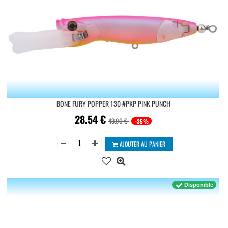
BONE FURY POPPER 130 #PKP PINK PUNCH
28.54
€
43.90 €
-35%
AJOUTER AU PANIER
Disponible