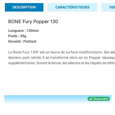
DESCRIPTION
CARACTÉRISTIQUES
VI
BONE Fury Popper 130
Longueur : 130mm
Poids : 39g
Densité : Flottant
Le Bone Fury 130F est un leurre de surface multifonctions. Ses ailer
derniers sont retirés, il se transforme alors en un Popper classiq
supplémentaires. Durant le lancer, les ailerons et les clapets se re
Disponible