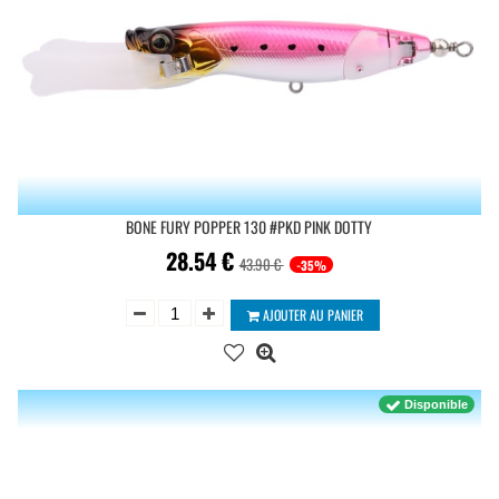
BONE FURY POPPER 130 #PKD PINK DOTTY
28.54
€
43.90 €
-35%
AJOUTER AU PANIER
Disponible