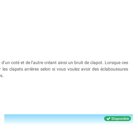
 d’un coté et de l’autre créant ainsi un bruit de clapot. Lorsque ces
r les clapets arrières selon si vous voulez avoir des éclaboussures
s.
Disponible