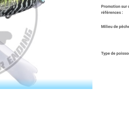
Promotion sur 
références :
Milieu de pêche
Type de poisson