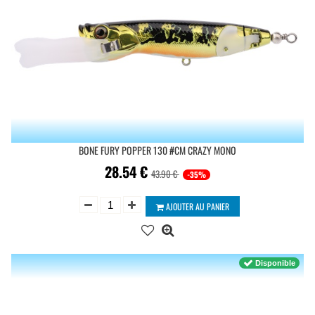
BONE FURY POPPER 130 #CM CRAZY MONO
28.54
€
43.90 €
-35%
AJOUTER AU PANIER
Disponible