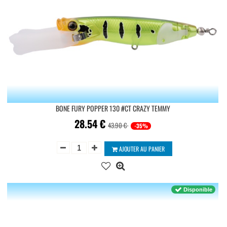
BONE FURY POPPER 130 #CT CRAZY TEMMY
28.54
€
43.90 €
-35%
AJOUTER AU PANIER
Disponible