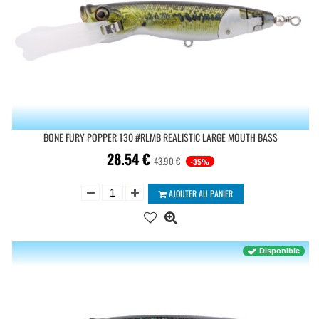
BONE FURY POPPER 130 #RLMB REALISTIC LARGE MOUTH BASS
28.54
€
43.90 €
-35%
AJOUTER AU PANIER
Disponible