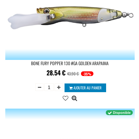
BONE FURY POPPER 130 #GA GOLDEN ARAPAIMA
28.54
€
43.90 €
-35%
AJOUTER AU PANIER
Disponible