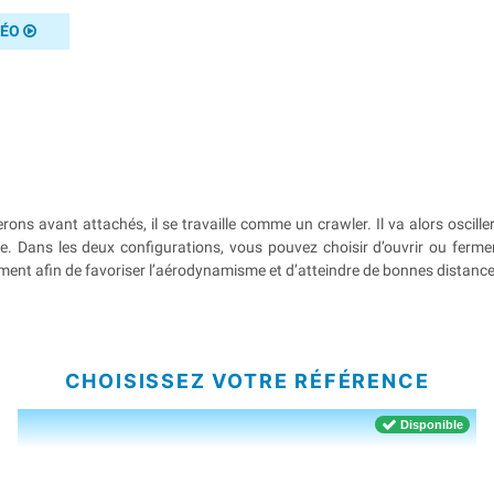
DÉO
ons avant attachés, il se travaille comme un crawler. Il va alors osciller
ue. Dans les deux configurations, vous pouvez choisir d’ouvrir ou ferme
ferment afin de favoriser l’aérodynamisme et d’atteindre de bonnes distance
CHOISISSEZ VOTRE RÉFÉRENCE
Disponible